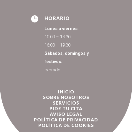

HORARIO
Lunes a viernes:
10:00 – 13:30
16:00 – 19:30
Sábados, domingos y
festivos:
cerrado
INICIO
SOBRE NOSOTROS
SERVICIOS
PIDE TU CITA
AVISO LEGAL
POLÍTICA DE PRIVACIDAD
POLÍTICA DE COOKIES