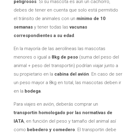
peligrosos
. Si su mascota es aún un cachorro,
debes de tener en cuenta que solo está permitido
el tránsito de animales con un
mínimo de 10
semanas
y tener todas las
vacunas
correspondientes a su edad
.
En la mayoría de las aerolíneas las mascotas
menores o igual a
8kg de peso
(suma del peso del
animal + peso del transportin) podrían viajar junto a
su propietario en la
cabina del avión
. En caso de ser
un peso mayor a 8kg en total, las mascotas deben ir
en la
bodega
.
Para viajes en avión, deberás comprar un
transportin homologado por las normativas de
IATA
, en función del peso y tamaño del animal así
como
bebedero y comedero
. El transportin debe