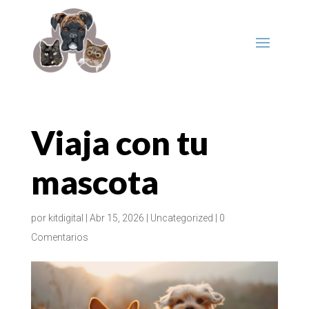
Viaja con tu
mascota
por
kitdigital
|
Abr 15, 2026
|
Uncategorized
|
0
Comentarios