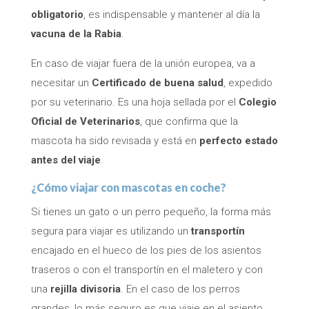
obligatorio
, es indispensable y mantener al día la
vacuna de la Rabia
.
En caso de viajar fuera de la unión europea, va a
necesitar un
Certificado de buena salud
, expedido
por su veterinario. Es una hoja sellada por el
Colegio
Oficial de Veterinarios
, que confirma que la
mascota ha sido revisada y está en
perfecto estado
antes del viaje
.
¿Cómo viajar con mascotas en coche?
Si tienes un gato o un perro pequeño, la forma más
segura para viajar es utilizando un
transportín
encajado en el hueco de los pies de los asientos
traseros o con el transportín en el maletero y con
una
rejilla divisoria
. En el caso de los perros
grandes, lo más seguro es que viaje en el asiento