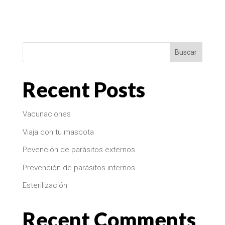
Buscar
Recent Posts
Vacunaciones
Viaja con tu mascota
Pevención de parásitos externos
Prevención de parásitos internos
Esterilización
Recent Comments