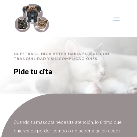
NUESTRA CLÍNICA VETERINARIA EN IRÚN CON
TRANQUILIDAD Y SIN COMPLICACIONES
Pide tu cita
Cuando tu mascota necesita atención, lo último que
quieres es perder tiempo o no saber a quién acudir.